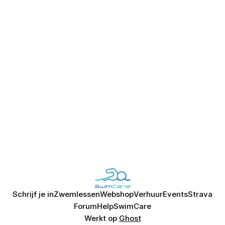
Schrijf je in
Zwemlessen
Webshop
Verhuur
Events
Strava
Forum
Help
SwimCare
Werkt op
Ghost